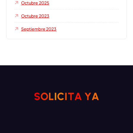
Octubre 2025
Octubre 2023
Septiembre 2023
S
O
L
I
C
I
T
A
Y
A