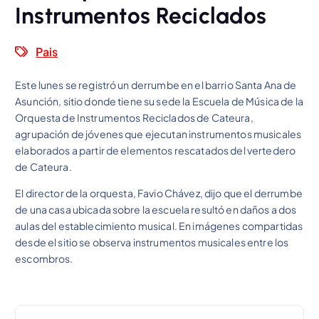
Instrumentos Reciclados
Pais
Este lunes se registró un derrumbe en el barrio Santa Ana de
Asunción, sitio donde tiene su sede la Escuela de Música de la
Orquesta de Instrumentos Reciclados de Cateura,
agrupación de jóvenes que ejecutan instrumentos musicales
elaborados a partir de elementos rescatados del vertedero
de Cateura.
El director de la orquesta, Favio Chávez, dijo que el derrumbe
de una casa ubicada sobre la escuela resultó en daños a dos
aulas del establecimiento musical. En imágenes compartidas
desde el sitio se observa instrumentos musicales entre los
escombros.